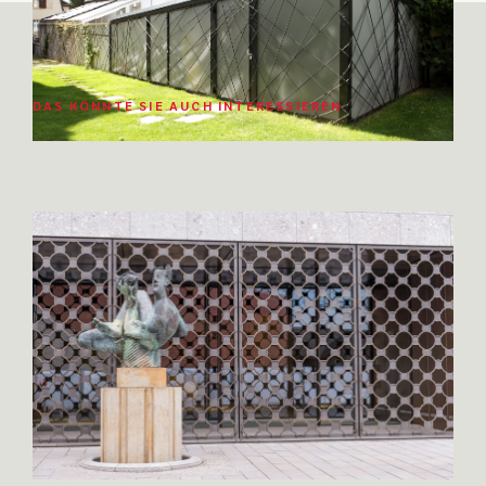
DAS KÖNNTE SIE AUCH INTERESSIEREN