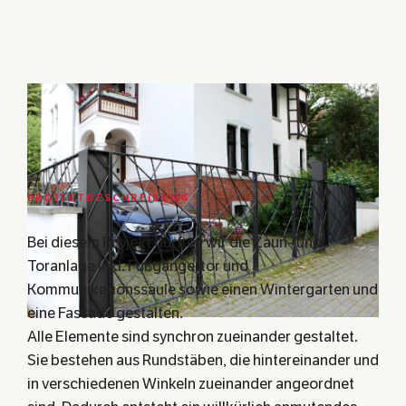
PROJEKTBESCHREIBUNG
Bei diesem Projekt durften wir die Zaun- und
Toranlage inkl. Fußgängertor und
Kommunikationssäule sowie einen Wintergarten und
eine Fassade gestalten.
Alle Elemente sind synchron zueinander gestaltet.
Sie bestehen aus Rundstäben, die hintereinander und
in verschiedenen Winkeln zueinander angeordnet