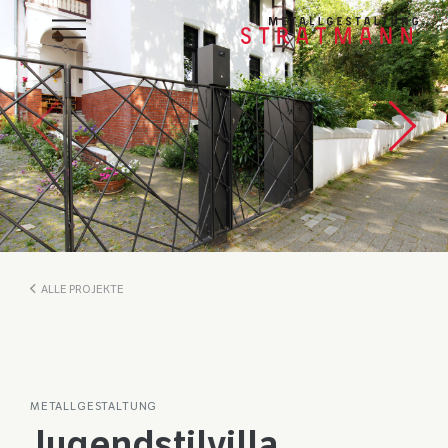
ALLE PROJEKTE
METALLGESTALTUNG
Jugendstilvilla