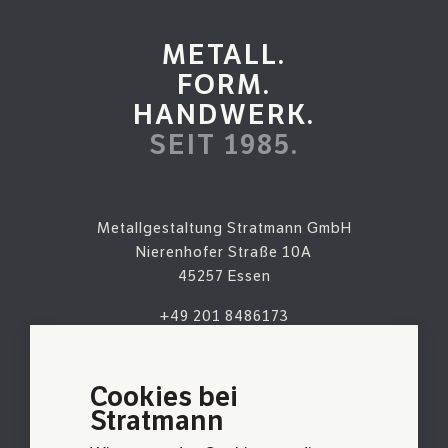
METALL.
FORM.
HANDWERK.
SEIT 1985.
Metallgestaltung Stratmann GmbH
Nierenhofer Straße 10A
45257 Essen
+49 201 8486173
kontakt@metallgestaltungstratmann.de
AUF KARTE ANSEHEN
Cookies bei
Stratmann