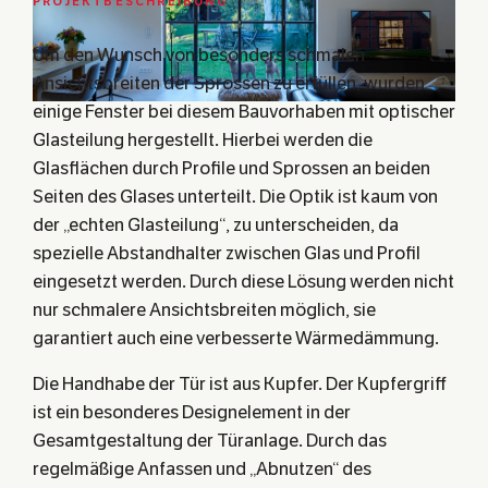
PROJEKTBESCHREIBUNG
Um den Wunsch von besonders schmalen
Ansichtsbreiten der Sprossen zu erfüllen, wurden
einige Fenster bei diesem Bauvorhaben mit optischer
Glasteilung hergestellt. Hierbei werden die
Glasflächen durch Profile und Sprossen an beiden
Seiten des Glases unterteilt. Die Optik ist kaum von
der „echten Glasteilung“, zu unterscheiden, da
spezielle Abstandhalter zwischen Glas und Profil
eingesetzt werden. Durch diese Lösung werden nicht
nur schmalere Ansichtsbreiten möglich, sie
garantiert auch eine verbesserte Wärmedämmung.
Die Handhabe der Tür ist aus Kupfer. Der Kupfergriff
ist ein besonderes Designelement in der
Gesamtgestaltung der Türanlage. Durch das
regelmäßige Anfassen und „Abnutzen“ des