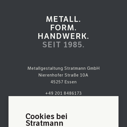
METALL.
FORM.
HANDWERK.
SEIT 1985.
Metallgestaltung Stratmann GmbH
Nierenhofer Straße 10A
45257 Essen
+49 201 8486173
kontakt@metallgestaltungstratmann.de
AUF KARTE ANSEHEN
Cookies bei
Stratmann