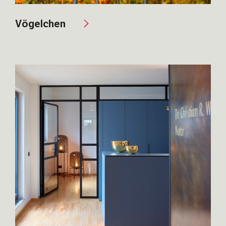
Vögelchen