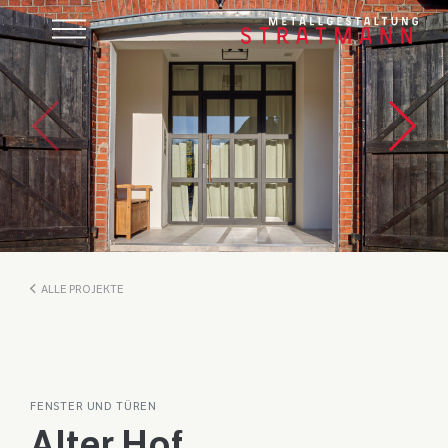
ALLE PROJEKTE
FENSTER UND TÜREN
Alter Hof