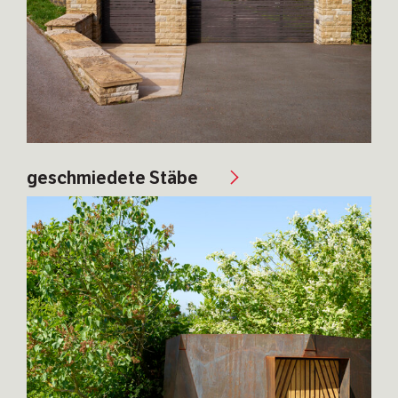
geschmiedete Stäbe