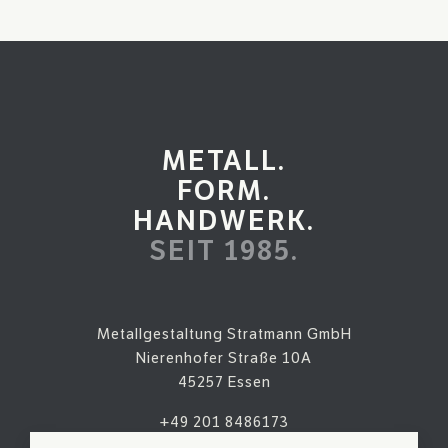
METALL.
FORM.
HANDWERK.
SEIT 1985.
Metallgestaltung Stratmann GmbH
Nierenhofer Straße 10A
45257 Essen
+49 201 8486173
kontakt@metallgestaltungstratmann.de