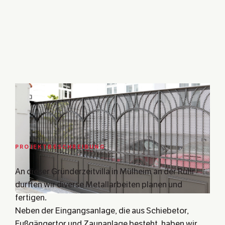
PROJEKTBESCHREIBUNG
An dieser Gründerzeitvilla in Mülheim an der Ruhr
durften wir diverse Metallarbeiten planen und
fertigen.
Neben der Eingangsanlage, die aus Schiebetor,
Fußgängertor und Zaunanlage besteht, haben wir